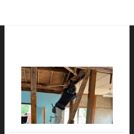
を傾け、その言葉に寄り添い、最適な解決策をご提案
いたします。
網戸の貼り替えから水漏れ修理まで、小さな修理やリ
フォームも私たちにお任せください。ご要望に合わせ
て丁寧かつ迅速に対応し、お住まいの状態をより快適
なものにするお手伝いをいたします。