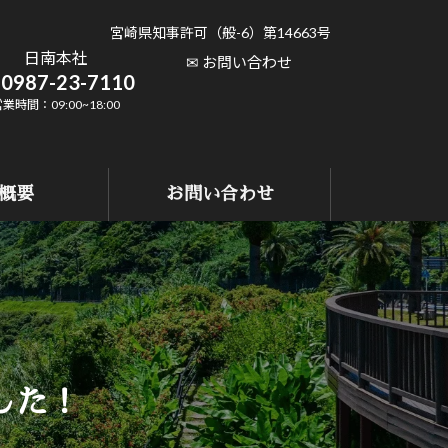
宮崎県知事許可（般-6）第14663号
日南本社
✉ お問い合わせ
0987-23-7110
業時間：09:00~18:00
概要
お問い合わせ
した！