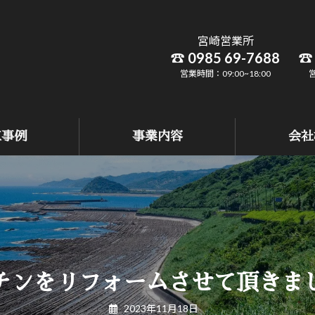
宮崎営業所
☎ 0985 69-7688
☎ 
営業時間：09:00~18:00
営
工事例
事業内容
会社
チンをリフォームさせて頂きま
2023年11月18日